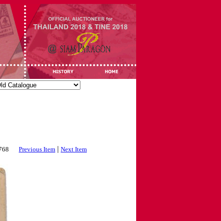
|
3768
Previous Item
Next Item