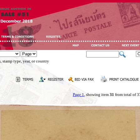
, stamp type, year, or country
Page 1
, showing item
31
from total of 