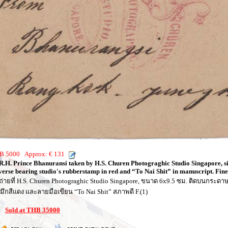
THB 5000 Approx: € 131
R.H. Prince Bhanuransi taken by H.S. Churen Photograghic Studio Singapore, s
erse bearing studio's rubberstamp in red and “To Nai Shit” in manuscript. Fine.
งษี ถ่ายที่ H.S. Churen Photograghic Studio Singapore, ขนาด 6x9.5 ซม. ติดบนกระด
กสีแดง และลายมือเขียน “To Nai Shit” สภาพดี F.(1)
1:
Sold at THB 35000