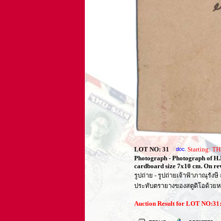
LOT NO: 31
Starting: 
Photograph - Photograph of H.
cardboard size 7x10 cm. On rev
รูปถ่าย - รูปถ่ายเจ้าฟ้าภาณุรั
ประทับตรายางของสตูดิโอด้วยหมึ
Auction Result for LOT NO:3