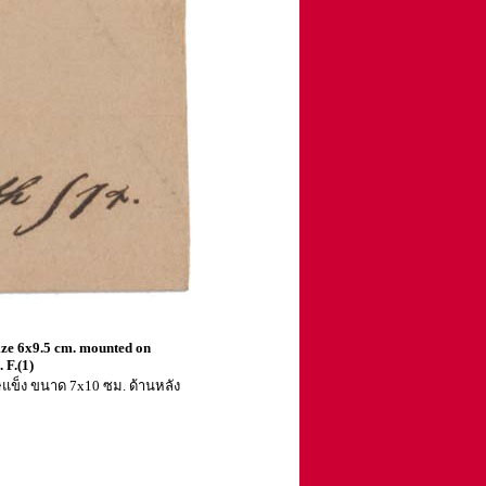
ize 6x9.5 cm. mounted on
 F.(1)
าษแข็ง ขนาด 7x10 ซม. ด้านหลัง