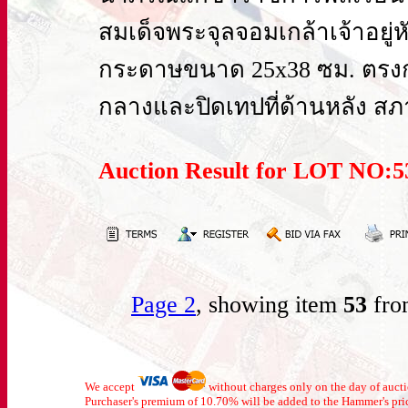
สมเด็จพระจุลจอมเกล้าเจ้าอยู
กระดาษขนาด 25x38 ซม. ตรงก
กลางและปิดเทปที่ด้านหลัง สภา
Auction Result for LOT NO:
Page 2
, showing item
53
fro
We accept
without charges only on the day of auc
Purchaser's premium of 10.70% will be added to the Hammer's pri