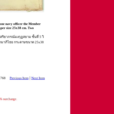
one navy officer the Member
Paper size 25x38 cm. Two
ยาภรณ์มงกุฏสยาม ชั้นที่ 5 วิ
ระนามาภิไธย กระดาษขนาด 25x38
|
 3768
Previous Item
Next Item
% surcharge.