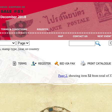
, stamp type, year, or country
Page 2
, showing item
52
from total of 