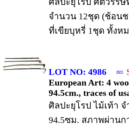
ศิลปะยุโรป ศตวรรษที
จำนวน 12ชุด (ช้อนชา
ที่เขียบุหรี่ 1ชุด ทั
LOT NO: 4986
European Art: 4 wood
94.5cm., traces of us
ศิลปะยุโรป ไม้เท้า 
94.5ซม. สภาพผ่านกา