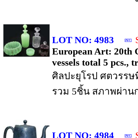
LOT NO: 4983
European Art: 20th C
vessels total 5 pcs., 
ศิลปะยุโรป ศตวรรษที
รวม 5ชิ้น สภาพผ่าน
LOT NO: 4984