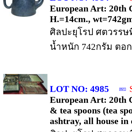
European Art: 20th C
H.=14cm., wt=742gms
ศิลปะยุโรป ศตวรรษที่
น้ำหนัก 742กรัม ตอกต
LOT NO: 4985
European Art: 20th C
& tea spoons (tea sp
ashtray, all house in