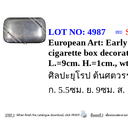
LOT NO: 4987
European Art: Early
cigarette box decora
L.=9cm. H.=1cm., wt
ศิลปะยุโรป ต้นศตวรร
ก. 5.5ซม. ย. 9ซม. ส.